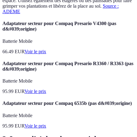
espace. Utilisez également des étagères ou des palissades pour faire
grimper vos plantations et libérez de la place au sol.
Source :
ADEME
Adaptateur secteur pour Compaq Presario V4300 (pas
d&#039;origine)
Batterie Mobile
66.49
EUR
Voir le prix
Adaptateur secteur pour Compaq Presario R3360 / R3363 (pas
d&#039;origine)
Batterie Mobile
95.99
EUR
Voir le prix
Adaptateur secteur pour Compaq 6535b (pas d&#039;origine)
Batterie Mobile
95.99
EUR
Voir le prix