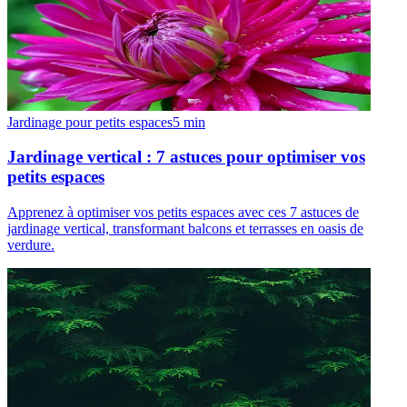
Jardinage pour petits espaces
5
min
Jardinage vertical : 7 astuces pour optimiser vos
petits espaces
Apprenez à optimiser vos petits espaces avec ces 7 astuces de
jardinage vertical, transformant balcons et terrasses en oasis de
verdure.