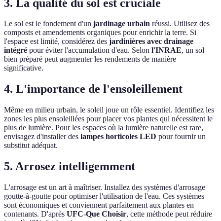
3. La qualité du sol est cruciale
Le sol est le fondement d'un
jardinage urbain
réussi. Utilisez des
composts et amendements organiques pour enrichir la terre. Si
l'espace est limité, considérez des
jardinières avec drainage
intégré
pour éviter l'accumulation d'eau. Selon
l'INRAE
, un sol
bien préparé peut augmenter les rendements de manière
significative.
4. L'importance de l'ensoleillement
Même en milieu urbain, le soleil joue un rôle essentiel. Identifiez les
zones les plus ensoleillées pour placer vos plantes qui nécessitent le
plus de lumière. Pour les espaces où la lumière naturelle est rare,
envisagez d'installer des
lampes horticoles LED
pour fournir un
substitut adéquat.
5. Arrosez intelligemment
L'arrosage est un art à maîtriser. Installez des systèmes d'arrosage
goutte-à-goutte pour optimiser l'utilisation de l'eau. Ces systèmes
sont économiques et conviennent parfaitement aux plantes en
contenants. D'après
UFC-Que Choisir
, cette méthode peut réduire