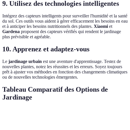
9. Utilisez des technologies intelligentes
Intégrez des capteurs intelligents pour surveiller l'humidité et la santé
du sol. Ces outils vous aident à gérer efficacement les besoins en eau
et à anticiper les besoins nutritionnels des plantes.
Xiaomi
et
Gardena
proposent des capteurs vérifiés qui rendent le jardinage
plus prévisible et agréable.
10. Apprenez et adaptez-vous
Le
jardinage urbain
est une aventure d'apprentissage. Testez de
nouvelles plantes, notez les réussites et les erreurs. Soyez toujours
prêt à ajuster vos méthodes en fonction des changements climatiques
ou de nouvelles technologies émergentes.
Tableau Comparatif des Options de
Jardinage
Critère
Option A
Option B
Option C
Verdict
Herbes
Plantes
Légumes-
Selon