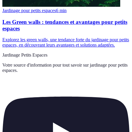
Jardinage pour petits espaces
6
min
Les Green walls : tendances et avantages pour petits
espaces
Explorez les green walls, une tendance forte du jardinage pour petits
espaces, en découvrant leurs avantages et solutions adaptées.
Jardinage Petits Espaces
Votre source d'information pour tout savoir sur
jardinage pour petits
espaces
.