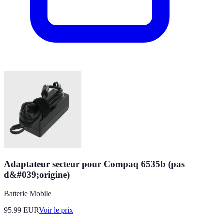
Adaptateur secteur pour Compaq 6535b (pas
d&#039;origine)
Batterie Mobile
95.99
EUR
Voir le prix