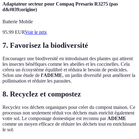
Adaptateur secteur pour Compaq Presario R3275 (pas
d&#039;origine)
Batterie Mobile
95.99
EUR
Voir le prix
7. Favorisez la biodiversité
Encouragez une biodiversité en introduisant des plantes qui attirent
les insectes bénéfiques comme les abeilles et les coccinelles. Cela
créera un écosystème équilibré et réduira le besoin de pesticides.
Selon une étude de
l'ADEME
, un jardin diversifié peut améliorer la
pollinisation et réduire les parasites.
8. Recyclez et compostez
Recyclez vos déchets organiques pour créer du compost maison. Ce
processus non seulement réduit vos déchets mais enrichit également
votre sol. Le compostage domestique est reconnu par
ADEME
comme un moyen efficace de réduire les déchets tout en enrichissant
le sol.