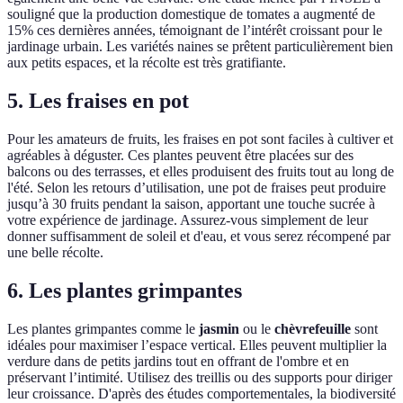
souligné que la production domestique de tomates a augmenté de
15% ces dernières années, témoignant de l’intérêt croissant pour le
jardinage urbain. Les variétés naines se prêtent particulièrement bien
aux petits espaces, et la récolte est très gratifiante.
5. Les fraises en pot
Pour les amateurs de fruits, les fraises en pot sont faciles à cultiver et
agréables à déguster. Ces plantes peuvent être placées sur des
balcons ou des terrasses, et elles produisent des fruits tout au long de
l'été. Selon les retours d’utilisation, une pot de fraises peut produire
jusqu’à 30 fruits pendant la saison, apportant une touche sucrée à
votre expérience de jardinage. Assurez-vous simplement de leur
donner suffisamment de soleil et d'eau, et vous serez récompené par
une belle récolte.
6. Les plantes grimpantes
Les plantes grimpantes comme le
jasmin
ou le
chèvrefeuille
sont
idéales pour maximiser l’espace vertical. Elles peuvent multiplier la
verdure dans de petits jardins tout en offrant de l'ombre et en
préservant l’intimité. Utilisez des treillis ou des supports pour diriger
leur croissance. D'après des études comportementales, la biodiversité