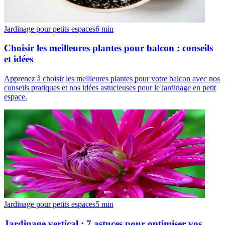
Jardinage pour petits espaces
6
min
Choisir les meilleures plantes pour balcon : conseils
et idées
Apprenez à choisir les meilleures plantes pour votre balcon avec nos
conseils pratiques et nos idées astucieuses pour le jardinage en petit
espace.
Jardinage pour petits espaces
5
min
Jardinage vertical : 7 astuces pour optimiser vos