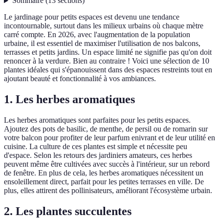
Sommaire
(
13
sections
)
Le jardinage pour petits espaces est devenu une tendance
incontournable, surtout dans les milieux urbains où chaque mètre
carré compte. En 2026, avec l'augmentation de la population
urbaine, il est essentiel de maximiser l'utilisation de nos balcons,
terrasses et petits jardins. Un espace limité ne signifie pas qu'on doit
renoncer à la verdure. Bien au contraire ! Voici une sélection de 10
plantes idéales qui s'épanouissent dans des espaces restreints tout en
ajoutant beauté et fonctionnalité à vos ambiances.
1. Les herbes aromatiques
Les herbes aromatiques sont parfaites pour les petits espaces.
Ajoutez des pots de basilic, de menthe, de persil ou de romarin sur
votre balcon pour profiter de leur parfum enivrant et de leur utilité en
cuisine. La culture de ces plantes est simple et nécessite peu
d'espace. Selon les retours des jardiniers amateurs, ces herbes
peuvent même être cultivées avec succès à l'intérieur, sur un rebord
de fenêtre. En plus de cela, les herbes aromatiques nécessitent un
ensoleillement direct, parfait pour les petites terrasses en ville. De
plus, elles attirent des pollinisateurs, améliorant l'écosystème urbain.
2. Les plantes succulentes