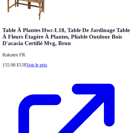
Table À Plantes Hwc-L18, Table De Jardinage Table
À Fleurs Étagère À Plantes, Pliable Outdoor Bois
D'acacia Certifié Mvg, Brun
Rakuten FR
155.98
EUR
Voir le prix