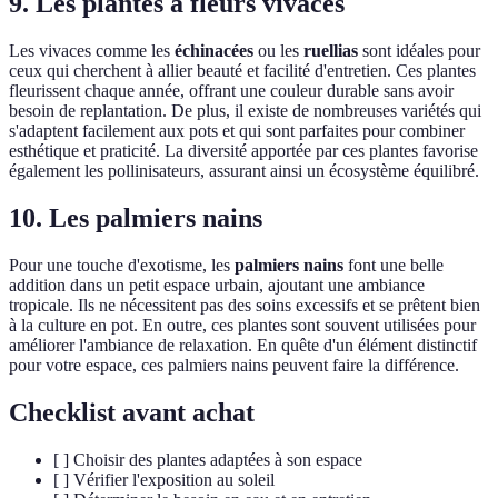
9. Les plantes à fleurs vivaces
Les vivaces comme les
échinacées
ou les
ruellias
sont idéales pour
ceux qui cherchent à allier beauté et facilité d'entretien. Ces plantes
fleurissent chaque année, offrant une couleur durable sans avoir
besoin de replantation. De plus, il existe de nombreuses variétés qui
s'adaptent facilement aux pots et qui sont parfaites pour combiner
esthétique et praticité. La diversité apportée par ces plantes favorise
également les pollinisateurs, assurant ainsi un écosystème équilibré.
10. Les palmiers nains
Pour une touche d'exotisme, les
palmiers nains
font une belle
addition dans un petit espace urbain, ajoutant une ambiance
tropicale. Ils ne nécessitent pas des soins excessifs et se prêtent bien
à la culture en pot. En outre, ces plantes sont souvent utilisées pour
améliorer l'ambiance de relaxation. En quête d'un élément distinctif
pour votre espace, ces palmiers nains peuvent faire la différence.
Checklist avant achat
[ ] Choisir des plantes adaptées à son espace
[ ] Vérifier l'exposition au soleil