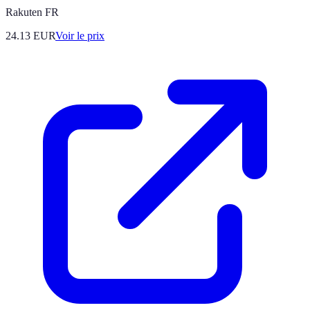
Rakuten FR
24.13
EUR
Voir le prix