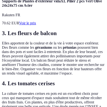
Supports de Plantes d'extérieur vidaXL Pilier 2 pcs Vert Olive
24x24x75 cm Acier
Rakuten FR
70.62
EUR
Voir le prix
3. Les fleurs de balcon
Elles apportent de la couleur et de la vie à votre espace extérieur.
Des fleurs comme les
géraniums
ou les
pétunias
poussent bien
dans des pots et sont faciles à entretenir. En plus de leur beauté, ces
fleurs peuvent également attirer des pollinisateurs importants pour
l'écosystème local. Un balcon fleuri peut réduire le stress et
améliorer l’humeur des citadins, comme le montre une recherche sur
le bien-être. Organiser vos fleurs en fonction de leur hauteurs offre
un rendu visuel agréable, et maximise l’espace.
4. Les tomates cerises
La culture de tomates cerises en pots est un excellent choix pour
ceux qui manquent d'espace mais souhaitent tout de même récolter
des fruits frais. Ces plantes, en plus d'être productives, offrent
également une belle vue estivale. Une étude menée par l’INSEE a