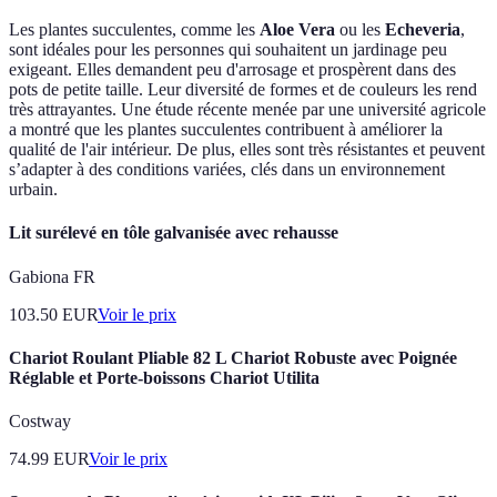
Les plantes succulentes, comme les
Aloe Vera
ou les
Echeveria
,
sont idéales pour les personnes qui souhaitent un jardinage peu
exigeant. Elles demandent peu d'arrosage et prospèrent dans des
pots de petite taille. Leur diversité de formes et de couleurs les rend
très attrayantes. Une étude récente menée par une université agricole
a montré que les plantes succulentes contribuent à améliorer la
qualité de l'air intérieur. De plus, elles sont très résistantes et peuvent
s’adapter à des conditions variées, clés dans un environnement
urbain.
Lit surélevé en tôle galvanisée avec rehausse
Gabiona FR
103.50
EUR
Voir le prix
Chariot Roulant Pliable 82 L Chariot Robuste avec Poignée
Réglable et Porte-boissons Chariot Utilita
Costway
74.99
EUR
Voir le prix