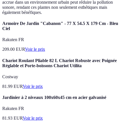
accrue dans un environnement urbain peut réduire la pollution
sonore, rendant ces plantes non seulement esthétiques mais
également bénéfiques.
Armoire De Jardin "Cabanon" - 77 X 54.5 X 179 Cm - Bleu
Ciel
Rakuten FR
209.00
EUR
Voir le prix
Chariot Roulant Pliable 82 L Chariot Robuste avec Poignée
Réglable et Porte-boissons Chariot Utilita
Costway
81.99
EUR
Voir le prix
Jardinier à 2 niveaux 100x60x45 cm en acier galvanisé
Rakuten FR
81.93
EUR
Voir le prix