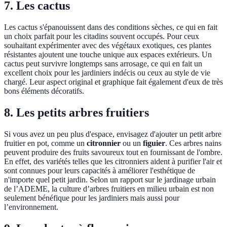
7. Les cactus
Les cactus s'épanouissent dans des conditions sèches, ce qui en fait
un choix parfait pour les citadins souvent occupés. Pour ceux
souhaitant expérimenter avec des végétaux exotiques, ces plantes
résistantes ajoutent une touche unique aux espaces extérieurs. Un
cactus peut survivre longtemps sans arrosage, ce qui en fait un
excellent choix pour les jardiniers indécis ou ceux au style de vie
chargé. Leur aspect original et graphique fait également d'eux de très
bons éléments décoratifs.
8. Les petits arbres fruitiers
Si vous avez un peu plus d'espace, envisagez d'ajouter un petit arbre
fruitier en pot, comme un
citronnier
ou un
figuier
. Ces arbres nains
peuvent produire des fruits savoureux tout en fournissant de l'ombre.
En effet, des variétés telles que les citronniers aident à purifier l'air et
sont connues pour leurs capacités à améliorer l'esthétique de
n'importe quel petit jardin. Selon un rapport sur le jardinage urbain
de l’ADEME, la culture d’arbres fruitiers en milieu urbain est non
seulement bénéfique pour les jardiniers mais aussi pour
l’environnement.