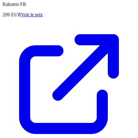
Rakuten FR
209
EUR
Voir le prix