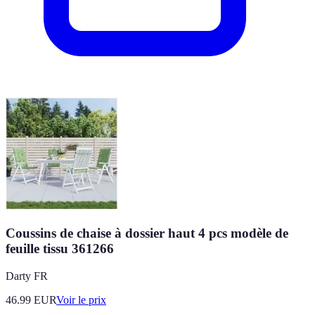
Coussins de chaise à dossier haut 4 pcs modèle de
feuille tissu 361266
Darty FR
46.99
EUR
Voir le prix