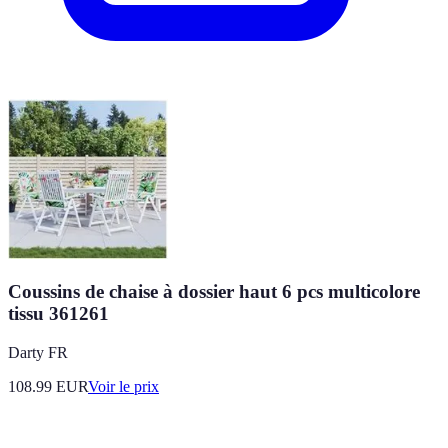
Coussins de chaise à dossier haut 6 pcs multicolore
tissu 361261
Darty FR
108.99
EUR
Voir le prix