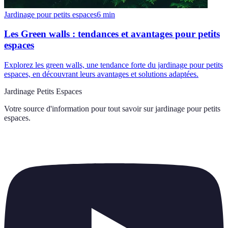
Jardinage pour petits espaces
6
min
Les Green walls : tendances et avantages pour petits
espaces
Explorez les green walls, une tendance forte du jardinage pour petits
espaces, en découvrant leurs avantages et solutions adaptées.
Jardinage Petits Espaces
Votre source d'information pour tout savoir sur
jardinage pour petits
espaces
.