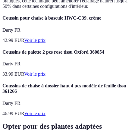
pratiques, cette technique peut améliorer l'éclairage naturel jusqu'à
50% dans certaines configurations d'intérieur.
Coussin pour chaise à bascule HWC-C39, crème
Darty FR
42.99
EUR
Voir le prix
Coussins de palette 2 pcs rose tissu Oxford 360854
Darty FR
33.99
EUR
Voir le prix
Coussins de chaise à dossier haut 4 pcs modèle de feuille tissu
361266
Darty FR
46.99
EUR
Voir le prix
Opter pour des plantes adaptées