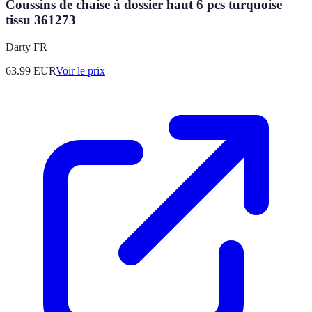
Coussins de chaise à dossier haut 6 pcs turquoise
tissu 361273
Darty FR
63.99
EUR
Voir le prix