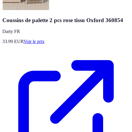
Coussins de palette 2 pcs rose tissu Oxford 360854
Darty FR
33.99
EUR
Voir le prix