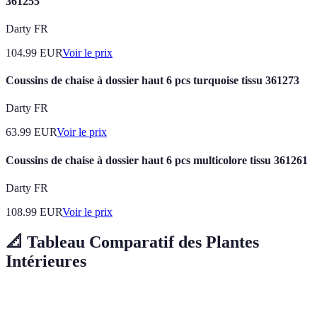
361255
Darty FR
104.99
EUR
Voir le prix
Coussins de chaise à dossier haut 6 pcs turquoise tissu 361273
Darty FR
63.99
EUR
Voir le prix
Coussins de chaise à dossier haut 6 pcs multicolore tissu 361261
Darty FR
108.99
EUR
Voir le prix
📐 Tableau Comparatif des Plantes
Intérieures
Critères
Pothos
Fougères
Succulentes