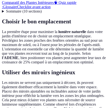
Comparatif des Plantes Intérieures
🧠 Quiz rapide
:
Glossaire
Checklist avant action
Sommaire
(
10
sections
)
Choisir le bon emplacement
La première étape pour maximiser la
lumière naturelle
dans votre
jardin d'intérieur est de choisir un emplacement stratégique.
Privilégiez les zones proches des fenêtres orientées au sud pour un
maximum de soleil, ou à l'ouest pour les périodes de l'après-midi.
L'orientation est essentielle car elle détermine la quantité de lumière
que vos plantes recevront tout au long de la journée. Selon
l'ADEME
, bien positionner vos plantes peut augmenter leur taux de
croissance de 25% comparé à un emplacement non optimisé.
Utiliser des miroirs ingénieux
Les miroirs ne servent pas uniquement à décorer, ils peuvent
également distribuer efficacement la lumière dans votre espace.
Placez des miroirs ajustables ou inclinables autour de votre jardin
intérieur pour réfléchir la lumière vers les zones les plus ombragées.
Cela peut mieux éclairer vos plantes sans nécessiter de source
lumineuse supplémentaire. Comme observé lors d'expériences