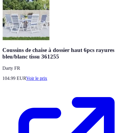
Coussins de chaise à dossier haut 6pcs rayures
bleu/blanc tissu 361255
Darty FR
104.99
EUR
Voir le prix