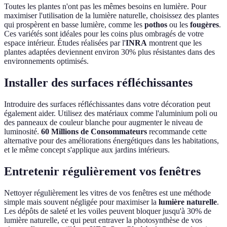
Toutes les plantes n'ont pas les mêmes besoins en lumière. Pour
maximiser l'utilisation de la lumière naturelle, choisissez des plantes
qui prospèrent en basse lumière, comme les
pothos
ou les
fougères
.
Ces variétés sont idéales pour les coins plus ombragés de votre
espace intérieur. Études réalisées par l'
INRA
montrent que les
plantes adaptées deviennent environ 30% plus résistantes dans des
environnements optimisés.
Installer des surfaces réfléchissantes
Introduire des surfaces réfléchissantes dans votre décoration peut
également aider. Utilisez des matériaux comme l'aluminium poli ou
des panneaux de couleur blanche pour augmenter le niveau de
luminosité.
60 Millions de Consommateurs
recommande cette
alternative pour des améliorations énergétiques dans les habitations,
et le même concept s'applique aux jardins intérieurs.
Entretenir régulièrement vos fenêtres
Nettoyer régulièrement les vitres de vos fenêtres est une méthode
simple mais souvent négligée pour maximiser la
lumière naturelle
.
Les dépôts de saleté et les voiles peuvent bloquer jusqu'à 30% de
lumière naturelle, ce qui peut entraver la photosynthèse de vos