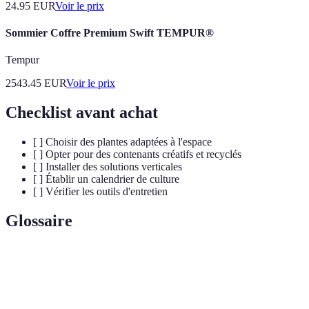
24.95
EUR
Voir le prix
Sommier Coffre Premium Swift TEMPUR®
Tempur
2543.45
EUR
Voir le prix
Checklist avant achat
[ ] Choisir des plantes adaptées à l'espace
[ ] Opter pour des contenants créatifs et recyclés
[ ] Installer des solutions verticales
[ ] Établir un calendrier de culture
[ ] Vérifier les outils d'entretien
Glossaire
Terme
Définition
Jardinage
Pratique consistant à faire pousser des plantes sur