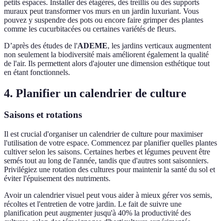
petits espaces. Installer des étagères, des treillis ou des supports
muraux peut transformer vos murs en un jardin luxuriant. Vous
pouvez y suspendre des pots ou encore faire grimper des plantes
comme les cucurbitacées ou certaines variétés de fleurs.
D’après des études de l'
ADEME
, les jardins verticaux augmentent
non seulement la biodiversité mais améliorent également la qualité
de l'air. Ils permettent alors d'ajouter une dimension esthétique tout
en étant fonctionnels.
4. Planifier un calendrier de culture
Saisons et rotations
Il est crucial d'organiser un calendrier de culture pour maximiser
l'utilisation de votre espace. Commencez par planifier quelles plantes
cultiver selon les saisons. Certaines herbes et légumes peuvent être
semés tout au long de l'année, tandis que d'autres sont saisonniers.
Privilégiez une rotation des cultures pour maintenir la santé du sol et
éviter l'épuisement des nutriments.
Avoir un calendrier visuel peut vous aider à mieux gérer vos semis,
récoltes et l'entretien de votre jardin. Le fait de suivre une
planification peut augmenter jusqu'à 40% la productivité des