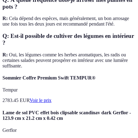
pots ?
R:
Cela dépend des espèces, mais généralement, un bon arrosage
une fois tous les deux jours est recommandé pendant l'été.
Q: Est-il possible de cultiver des légumes en intérieur
?
R:
Oui, les légumes comme les herbes aromatiques, les radis ou
certaines salades peuvent prospérer en intérieur avec une lumière
suffisante.
Sommier Coffre Premium Swift TEMPUR®
Tempur
2783.45
EUR
Voir le prix
Lame de sol PVC effet bois clipsable scandinav dark Gerflor -
123.9 cm x 21.2 cm x 0.42 cm
Gerflor