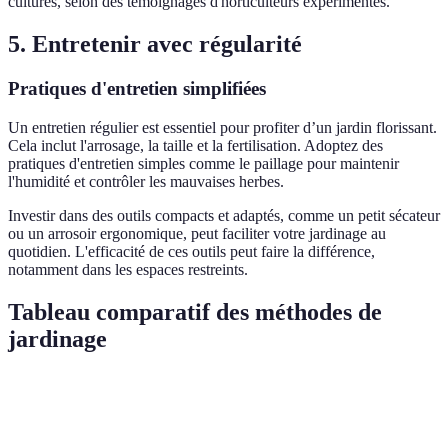
cultures, selon des témoignages d'horticulteurs expérimentés.
5. Entretenir avec régularité
Pratiques d'entretien simplifiées
Un entretien régulier est essentiel pour profiter d’un jardin florissant.
Cela inclut l'arrosage, la taille et la fertilisation. Adoptez des
pratiques d'entretien simples comme le paillage pour maintenir
l'humidité et contrôler les mauvaises herbes.
Investir dans des outils compacts et adaptés, comme un petit sécateur
ou un arrosoir ergonomique, peut faciliter votre jardinage au
quotidien. L'efficacité de ces outils peut faire la différence,
notamment dans les espaces restreints.
Tableau comparatif des méthodes de
jardinage
Critère
Option A (Jardinage traditionnel)
Option B (Jardi
Espace