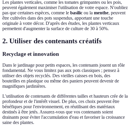
Les plantes verticales, comme les tomates grimpantes ou les pois,
peuvent également maximiser l'utilisation de votre espace. N'oubliez
pas que certaines espèces, comme le
basilic
ou la
menthe
, peuvent
être cultivées dans des pots suspendus, apportant une touche
originale à votre décor. D'après des études, les plantes verticaux
permettent d'augmenter la surface de culture de 30 à 50%.
2. Utiliser des contenants créatifs
Recyclage et innovation
Dans le jardinage pour petits espaces, les contenants jouent un rôle
fondamental. Ne vous limitez pas aux pots classiques ; pensez à
utiliser des objets recyclés. Des vieilles caisses en bois, des
bouteilles en plastique ou même des paniers peuvent devenir de
magnifiques jardinières.
L'utilisation de contenants de différentes tailles et hauteurs crée de la
profondeur et de l'intérêt visuel. De plus, ces choix peuvent être
bénéfiques pour l'environnement, en réutilisant des matériaux
destinés à être jetés. Assurez-vous que vos contenants soient
drainants pour éviter l'accumulation d'eau et favoriser la croissance
saine des plantes.