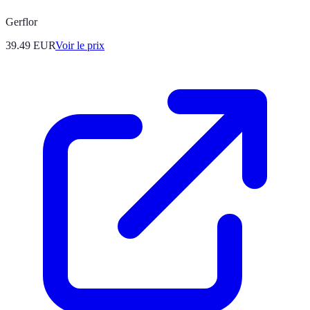
Gerflor
39.49
EUR
Voir le prix