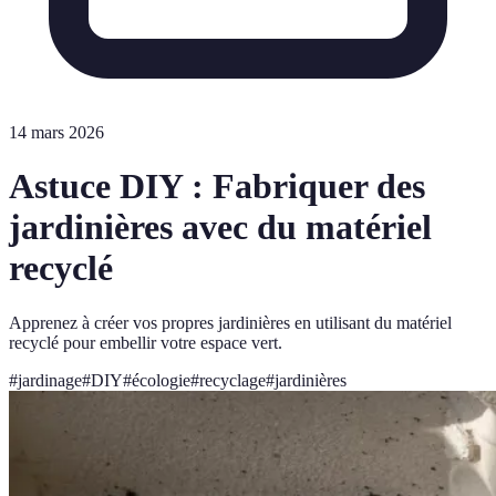
14 mars 2026
Astuce DIY : Fabriquer des
jardinières avec du matériel
recyclé
Apprenez à créer vos propres jardinières en utilisant du matériel
recyclé pour embellir votre espace vert.
#
jardinage
#
DIY
#
écologie
#
recyclage
#
jardinières