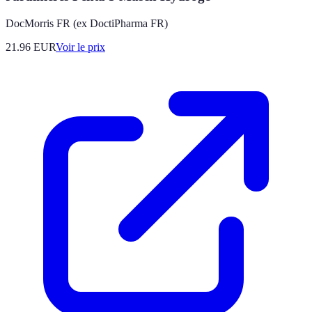
DocMorris FR (ex DoctiPharma FR)
21.96
EUR
Voir le prix