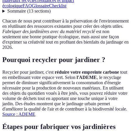
matériaux recyclés
Tendances et impact
écologique
FAQ
Glossaire
Checklist
Sommaire
(
13
sections
)
Chacun de nous peut contribuer à la préservation de l'environnement
en réutilisant des ressources existantes pour créer des objets utiles.
Fabriquer des jardinières avec du matériel recyclé
est non
seulement une bonne pratique écologique, mais aussi une façon
d'exprimer sa créativité tout en profitant des bienfaits du jardinage en
2026.
Pourquoi recycler pour jardiner ?
Recycler pour jardiner, c'est
réduire votre empreinte carbone
tout
en embellissant votre espace vert. Selon
l'ADEME
, le recyclage
permet de diminuer significativement la consommation d'énergie
nécessaire pour la production de nouveaux matériaux. En utilisant
des objets du quotidien voués à être jetés, vous pouvez réduire votre
volume de déchets tout en apportant une touche unique à votre
jardin. Des études montrent que le jardinage urbain permet
d'améliorer la qualité de l'air et de contribuer à la biodiversité locale.
Source : ADEME
Étapes pour fabriquer vos jardinières