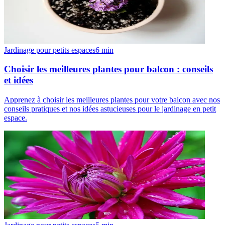
Jardinage pour petits espaces
6
min
Choisir les meilleures plantes pour balcon : conseils
et idées
Apprenez à choisir les meilleures plantes pour votre balcon avec nos
conseils pratiques et nos idées astucieuses pour le jardinage en petit
espace.