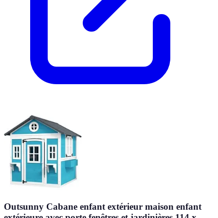
Outsunny Cabane enfant extérieur maison enfant
extérieure avec porte fenêtres et jardinières 114 x