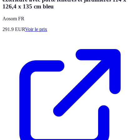
126,4 x 135 cm bleu
Aosom FR
291.9
EUR
Voir le prix