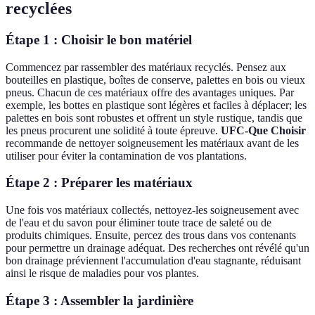
recyclées
Étape 1 : Choisir le bon matériel
Commencez par rassembler des matériaux recyclés. Pensez aux
bouteilles en plastique, boîtes de conserve, palettes en bois ou vieux
pneus. Chacun de ces matériaux offre des avantages uniques. Par
exemple, les bottes en plastique sont légères et faciles à déplacer; les
palettes en bois sont robustes et offrent un style rustique, tandis que
les pneus procurent une solidité à toute épreuve.
UFC-Que Choisir
recommande de nettoyer soigneusement les matériaux avant de les
utiliser pour éviter la contamination de vos plantations.
Étape 2 : Préparer les matériaux
Une fois vos matériaux collectés, nettoyez-les soigneusement avec
de l'eau et du savon pour éliminer toute trace de saleté ou de
produits chimiques. Ensuite, percez des trous dans vos contenants
pour permettre un drainage adéquat. Des recherches ont révélé qu'un
bon drainage préviennent l'accumulation d'eau stagnante, réduisant
ainsi le risque de maladies pour vos plantes.
Étape 3 : Assembler la jardinière