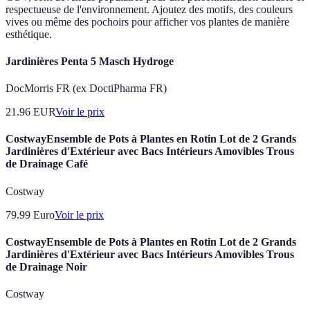
respectueuse de l'environnement. Ajoutez des motifs, des couleurs
vives ou même des pochoirs pour afficher vos plantes de manière
esthétique.
Jardinières Penta 5 Masch Hydroge
DocMorris FR (ex DoctiPharma FR)
21.96
EUR
Voir le prix
CostwayEnsemble de Pots à Plantes en Rotin Lot de 2 Grands
Jardinières d'Extérieur avec Bacs Intérieurs Amovibles Trous
de Drainage Café
Costway
79.99
Euro
Voir le prix
CostwayEnsemble de Pots à Plantes en Rotin Lot de 2 Grands
Jardinières d'Extérieur avec Bacs Intérieurs Amovibles Trous
de Drainage Noir
Costway