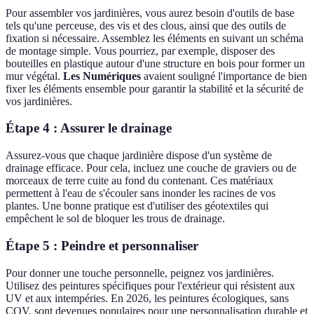
Pour assembler vos jardinières, vous aurez besoin d'outils de base
tels qu'une perceuse, des vis et des clous, ainsi que des outils de
fixation si nécessaire. Assemblez les éléments en suivant un schéma
de montage simple. Vous pourriez, par exemple, disposer des
bouteilles en plastique autour d'une structure en bois pour former un
mur végétal.
Les Numériques
avaient souligné l'importance de bien
fixer les éléments ensemble pour garantir la stabilité et la sécurité de
vos jardinières.
Étape 4 : Assurer le drainage
Assurez-vous que chaque jardinière dispose d'un système de
drainage efficace. Pour cela, incluez une couche de graviers ou de
morceaux de terre cuite au fond du contenant. Ces matériaux
permettent à l'eau de s'écouler sans inonder les racines de vos
plantes. Une bonne pratique est d'utiliser des géotextiles qui
empêchent le sol de bloquer les trous de drainage.
Étape 5 : Peindre et personnaliser
Pour donner une touche personnelle, peignez vos jardinières.
Utilisez des peintures spécifiques pour l'extérieur qui résistent aux
UV et aux intempéries. En 2026, les peintures écologiques, sans
COV, sont devenues populaires pour une personnalisation durable et