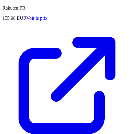
Rakuten FR
155.98
EUR
Voir le prix