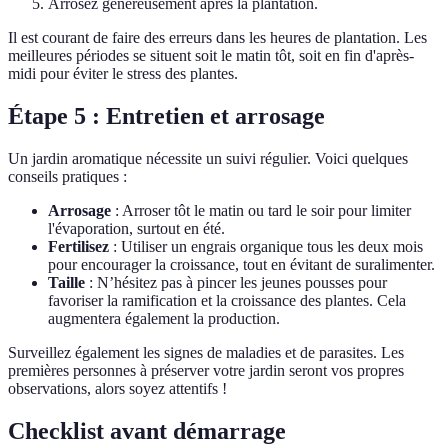
Arrosez généreusement après la plantation.
Il est courant de faire des erreurs dans les heures de plantation. Les
meilleures périodes se situent soit le matin tôt, soit en fin d'après-
midi pour éviter le stress des plantes.
Étape 5 : Entretien et arrosage
Un jardin aromatique nécessite un suivi régulier. Voici quelques
conseils pratiques :
Arrosage
: Arroser tôt le matin ou tard le soir pour limiter
l'évaporation, surtout en été.
Fertilisez
: Utiliser un engrais organique tous les deux mois
pour encourager la croissance, tout en évitant de suralimenter.
Taille
: N’hésitez pas à pincer les jeunes pousses pour
favoriser la ramification et la croissance des plantes. Cela
augmentera également la production.
Surveillez également les signes de maladies et de parasites. Les
premières personnes à préserver votre jardin seront vos propres
observations, alors soyez attentifs !
Checklist avant démarrage