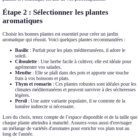
Étape 2 : Sélectionner les plantes
aromatiques
Choisir les bonnes plantes est essentiel pour créer un jardin
aromatique qui réussit. Voici quelques plantes recommandées :
Basilic
: Parfait pour les plats méditerranéens, il adore le
soleil.
Ciboulette
: Une herbe facile à cultiver, elle est idéale pour
agrémenter vos salades.
Menthe
: Elle se plaît dans des pots et apporte une touche
frais à vos boissons et plats.
Thym et romarin
: Ces plantes robustes sont idéales pour les
climates méditerranéens et peuvent survivre à des sécheresses
légères.
Persil
: Une autre variante populaire, il se contente de la
lumière indirecte si nécessaire.
Lors du choix, tenez compte de l’espace disponible et de la taille que
chaque plante atteindra à maturité. Assurez-vous aussi d'envisager
un mélange de variétés d'aromates pour enrichir vos plats tout au
long de l'année.