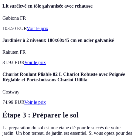
Lit surélevé en tôle galvanisée avec rehausse
Gabiona FR
103.50
EUR
Voir le prix
Jardinier à 2 niveaux 100x60x45 cm en acier galvanisé
Rakuten FR
81.93
EUR
Voir le prix
Chariot Roulant Pliable 82 L Chariot Robuste avec Poignée
Réglable et Porte-boissons Chariot Utilita
Costway
74.99
EUR
Voir le prix
Étape 3 : Préparer le sol
La préparation du sol est une étape clé pour le succès de votre
jardin. Un bon terreau de jardin est essentiel. Si vous optez pour des