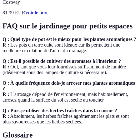
Costway
81.99
EUR
Voir le prix
FAQ sur le jardinage pour petits espaces
Q : Quel type de pot est le mieux pour les plantes aromatiques ?
R :
Les pots en terre cuite sont idéaux car ils permettent une
meilleure circulation de l'air et du drainage.
Q : Est-il possible de cultiver des aromates à l'intérieur ?
R :
Oui, tant que vous leur fournissez suffisamment de lumière
(idéalement sous des lampes de culture si nécessaire).
Q : À quelle fréquence dois-je arroser mes plantes aromatiques
?
R :
L'arrosage dépend de l'environnement, mais habituellement,
arrosez quand la surface du sol est sèche au toucher.
Q : Puis-je utiliser des herbes fraîches dans la cuisine ?
R :
Absolument, les herbes fraîches agrémentent les plats et sont
plus savoureuses que les herbes séchées.
Glossaire