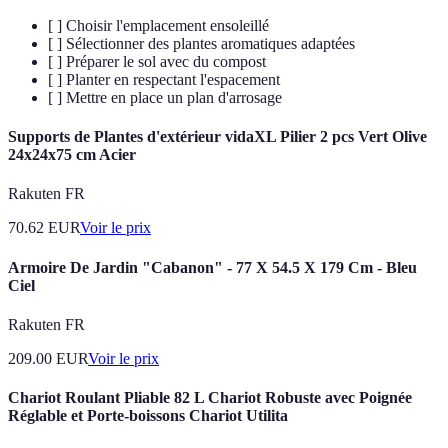
[ ] Choisir l'emplacement ensoleillé
[ ] Sélectionner des plantes aromatiques adaptées
[ ] Préparer le sol avec du compost
[ ] Planter en respectant l'espacement
[ ] Mettre en place un plan d'arrosage
Supports de Plantes d'extérieur vidaXL Pilier 2 pcs Vert Olive
24x24x75 cm Acier
Rakuten FR
70.62
EUR
Voir le prix
Armoire De Jardin "Cabanon" - 77 X 54.5 X 179 Cm - Bleu
Ciel
Rakuten FR
209.00
EUR
Voir le prix
Chariot Roulant Pliable 82 L Chariot Robuste avec Poignée
Réglable et Porte-boissons Chariot Utilita