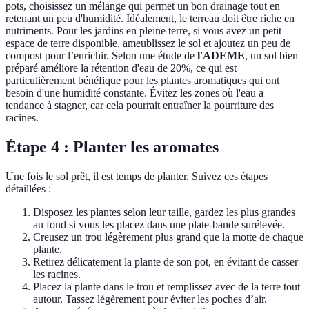
pots, choisissez un mélange qui permet un bon drainage tout en
retenant un peu d'humidité. Idéalement, le terreau doit être riche en
nutriments. Pour les jardins en pleine terre, si vous avez un petit
espace de terre disponible, ameublissez le sol et ajoutez un peu de
compost pour l’enrichir. Selon une étude de
l'ADEME
, un sol bien
préparé améliore la rétention d'eau de 20%, ce qui est
particulièrement bénéfique pour les plantes aromatiques qui ont
besoin d'une humidité constante. Évitez les zones où l'eau a
tendance à stagner, car cela pourrait entraîner la pourriture des
racines.
Étape 4 : Planter les aromates
Une fois le sol prêt, il est temps de planter. Suivez ces étapes
détaillées :
Disposez les plantes selon leur taille, gardez les plus grandes
au fond si vous les placez dans une plate-bande surélevée.
Creusez un trou légèrement plus grand que la motte de chaque
plante.
Retirez délicatement la plante de son pot, en évitant de casser
les racines.
Placez la plante dans le trou et remplissez avec de la terre tout
autour. Tassez légèrement pour éviter les poches d’air.