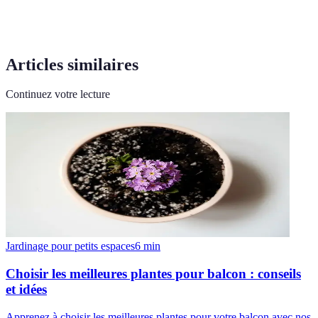
Articles similaires
Continuez votre lecture
Jardinage pour petits espaces
6
min
Choisir les meilleures plantes pour balcon : conseils
et idées
Apprenez à choisir les meilleures plantes pour votre balcon avec nos