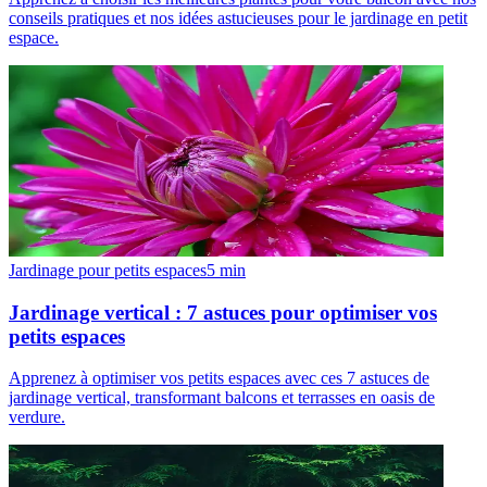
conseils pratiques et nos idées astucieuses pour le jardinage en petit
espace.
Jardinage pour petits espaces
5
min
Jardinage vertical : 7 astuces pour optimiser vos
petits espaces
Apprenez à optimiser vos petits espaces avec ces 7 astuces de
jardinage vertical, transformant balcons et terrasses en oasis de
verdure.