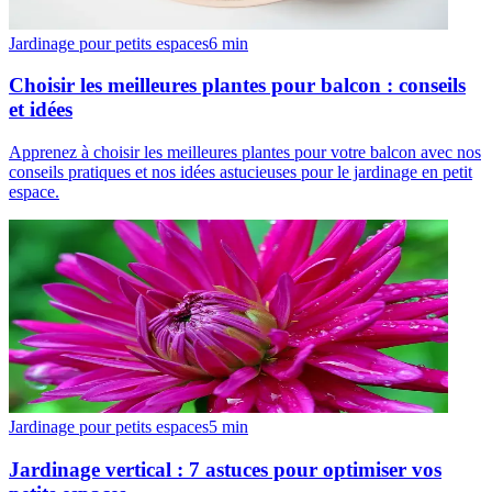
Jardinage pour petits espaces
6
min
Choisir les meilleures plantes pour balcon : conseils
et idées
Apprenez à choisir les meilleures plantes pour votre balcon avec nos
conseils pratiques et nos idées astucieuses pour le jardinage en petit
espace.
Jardinage pour petits espaces
5
min
Jardinage vertical : 7 astuces pour optimiser vos