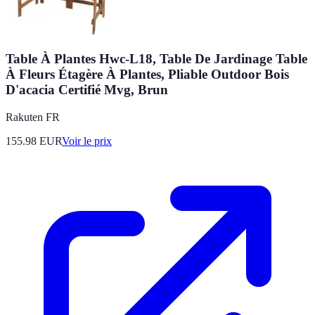
Table À Plantes Hwc-L18, Table De Jardinage Table
À Fleurs Étagère À Plantes, Pliable Outdoor Bois
D'acacia Certifié Mvg, Brun
Rakuten FR
155.98
EUR
Voir le prix