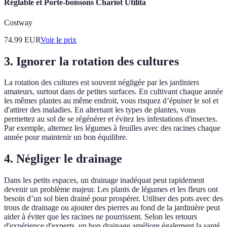
Réglable et Porte-boissons Chariot Utilita
Costway
74.99
EUR
Voir le prix
3. Ignorer la rotation des cultures
La rotation des cultures est souvent négligée par les jardiniers
amateurs, surtout dans de petites surfaces. En cultivant chaque année
les mêmes plantes au même endroit, vous risquez d’épuiser le sol et
d'attirer des maladies. En alternant les types de plantes, vous
permettez au sol de se régénérer et évitez les infestations d'insectes.
Par exemple, alternez les légumes à feuilles avec des racines chaque
année pour maintenir un bon équilibre.
4. Négliger le drainage
Dans les petits espaces, un drainage inadéquat peut rapidement
devenir un problème majeur. Les plants de légumes et les fleurs ont
besoin d’un sol bien drainé pour prospérer. Utiliser des pots avec des
trous de drainage ou ajouter des pierres au fond de la jardinière peut
aider à éviter que les racines ne pourrissent. Selon les retours
d'expérience d'experts, un bon drainage améliore également la santé