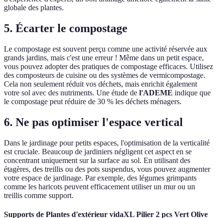
globale des plantes.
5. Écarter le compostage
Le compostage est souvent perçu comme une activité réservée aux
grands jardins, mais c'est une erreur ! Même dans un petit espace,
vous pouvez adopter des pratiques de compostage efficaces. Utilisez
des composteurs de cuisine ou des systèmes de vermicompostage.
Cela non seulement réduit vos déchets, mais enrichit également
votre sol avec des nutriments. Une étude de
l'ADEME
indique que
le compostage peut réduire de 30 % les déchets ménagers.
6. Ne pas optimiser l'espace vertical
Dans le jardinage pour petits espaces, l'optimisation de la verticalité
est cruciale. Beaucoup de jardiniers négligent cet aspect en se
concentrant uniquement sur la surface au sol. En utilisant des
étagères, des treillis ou des pots suspendus, vous pouvez augmenter
votre espace de jardinage. Par exemple, des légumes grimpants
comme les haricots peuvent efficacement utiliser un mur ou un
treillis comme support.
Supports de Plantes d'extérieur vidaXL Pilier 2 pcs Vert Olive