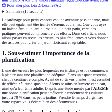
nuisibles
10. Avoir une vision esthétique rigide
Checklist avant achat
📺 Pour aller plus loin :
Glossaire
FAQ
Sommaire
(
15
sections
)
Le jardinage pour petits espaces est une aventure passionnante, mais
elle peut également être truffée d'erreurs courantes. Que vous ayez
un balcon étroit, un jardin urbain ou un petit patio, certaines
pratiques peuvent compromettre vos efforts. Dans cet article, nous
allons passer en revue les erreurs les plus fréquentes et vous donner
des astuces pour créer un jardin florissant et agréable.
1. Sous-estimer l'importance de la
planification
L'une des erreurs les plus fréquentes en jardinage est de commencer
à planter sans une planification adéquate. Dans un espace restreint,
chaque centimètre compte. Avant de sortir vos plantes, il est essentiel
de réfléchir à leur disposition, à leurs besoins en lumière et en eau,
ainsi qu'à leur taille adulte. D'après une étude menée par
l'ADEME
,
une bonne planification peut améliorer le rendement des cultures
jusqu'à 70 % dans les petits jardins. Prendre le temps d'organiser
votre espace vous évitera bien des déconvenues.