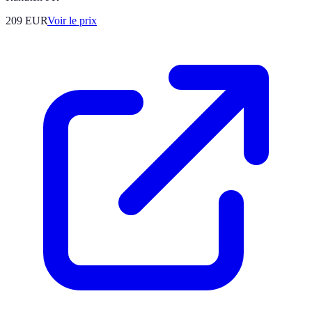
209
EUR
Voir le prix