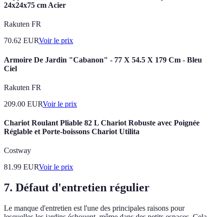
24x24x75 cm Acier
Rakuten FR
70.62
EUR
Voir le prix
Armoire De Jardin "Cabanon" - 77 X 54.5 X 179 Cm - Bleu
Ciel
Rakuten FR
209.00
EUR
Voir le prix
Chariot Roulant Pliable 82 L Chariot Robuste avec Poignée
Réglable et Porte-boissons Chariot Utilita
Costway
81.99
EUR
Voir le prix
7. Défaut d'entretien régulier
Le manque d'entretien est l'une des principales raisons pour
lesquelles les jardins échouent, même dans des petits espaces. Cela