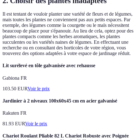
2. Choisir des plantes inadaptées
Il est tentant de vouloir planter une variété de fleurs et de légumes,
mais toutes les plantes ne conviennent pas aux petits espaces. Par
exemple, des légumes comme la courgette ou le maïs nécessitent
beaucoup de place pour s'épanouir. Au lieu de cela, optez pour des
plantes compacts comme les herbes aromatiques, les plantes
succulentes ou les variétés naines de légumes. En effectuant une
recherche ou en consultant des horticoles de votre région, vous
trouverez des options adaptées à votre espace de jardinage réduit.
Lit surélevé en tôle galvanisée avec rehausse
Gabiona FR
103.50
EUR
Voir le prix
Jardinier à 2 niveaux 100x60x45 cm en acier galvanisé
Rakuten FR
81.93
EUR
Voir le prix
Chariot Roulant Pliable 82 L Chariot Robuste avec Poignée