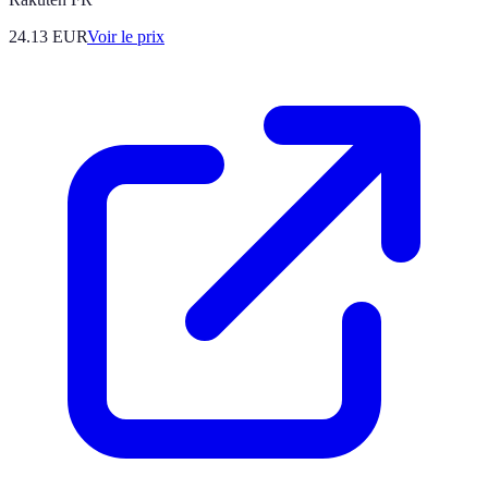
24.13
EUR
Voir le prix