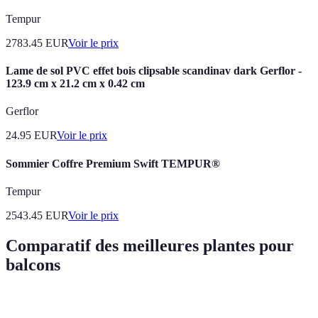
Tempur
2783.45
EUR
Voir le prix
Lame de sol PVC effet bois clipsable scandinav dark Gerflor -
123.9 cm x 21.2 cm x 0.42 cm
Gerflor
24.95
EUR
Voir le prix
Sommier Coffre Premium Swift TEMPUR®
Tempur
2543.45
EUR
Voir le prix
Comparatif des meilleures plantes pour
balcons
Plante
Avantages
Besoins en lumière
Type de plante