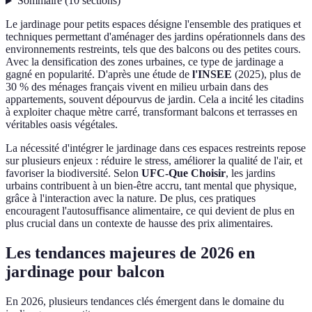
Sommaire
(
10
sections
)
Le jardinage pour petits espaces désigne l'ensemble des pratiques et
techniques permettant d'aménager des jardins opérationnels dans des
environnements restreints, tels que des balcons ou des petites cours.
Avec la densification des zones urbaines, ce type de jardinage a
gagné en popularité. D'après une étude de
l'INSEE
(2025), plus de
30 % des ménages français vivent en milieu urbain dans des
appartements, souvent dépourvus de jardin. Cela a incité les citadins
à exploiter chaque mètre carré, transformant balcons et terrasses en
véritables oasis végétales.
La nécessité d'intégrer le jardinage dans ces espaces restreints repose
sur plusieurs enjeux : réduire le stress, améliorer la qualité de l'air, et
favoriser la biodiversité. Selon
UFC-Que Choisir
, les jardins
urbains contribuent à un bien-être accru, tant mental que physique,
grâce à l'interaction avec la nature. De plus, ces pratiques
encouragent l'autosuffisance alimentaire, ce qui devient de plus en
plus crucial dans un contexte de hausse des prix alimentaires.
Les tendances majeures de 2026 en
jardinage pour balcon
En 2026, plusieurs tendances clés émergent dans le domaine du