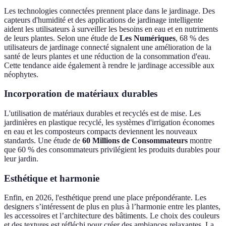
Les technologies connectées prennent place dans le jardinage. Des
capteurs d'humidité et des applications de jardinage intelligente
aident les utilisateurs à surveiller les besoins en eau et en nutriments
de leurs plantes. Selon une étude de
Les Numériques
, 68 % des
utilisateurs de jardinage connecté signalent une amélioration de la
santé de leurs plantes et une réduction de la consommation d'eau.
Cette tendance aide également à rendre le jardinage accessible aux
néophytes.
Incorporation de matériaux durables
L'utilisation de matériaux durables et recyclés est de mise. Les
jardinières en plastique recyclé, les systèmes d'irrigation économes
en eau et les composteurs compacts deviennent les nouveaux
standards. Une étude de
60 Millions de Consommateurs
montre
que 60 % des consommateurs privilégient les produits durables pour
leur jardin.
Esthétique et harmonie
Enfin, en 2026, l'esthétique prend une place prépondérante. Les
designers s’intéressent de plus en plus à l’harmonie entre les plantes,
les accessoires et l’architecture des bâtiments. Le choix des couleurs
et des textures est réfléchi pour créer des ambiances relaxantes. La