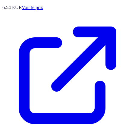
6.54
EUR
Voir le prix