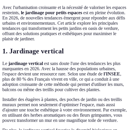
Avec l'urbanisation croissante et la nécessité de valoriser les espaces
restreints,
le jardinage pour petits espaces
est en pleine évolution.
En 2026, de nouvelles tendances émergent pour répondre aux défis
urbains et environnementaux. Cet article explore les principales
tendances qui transforment les petits jardins en oasis de verdure,
offrant des solutions pratiques et esthétiques pour maximiser le
plaisir de jardiner.
1. Jardinage vertical
Le
jardinage vertical
est sans doute l'une des tendances les plus
marquantes en 2026. Avec la hausse des populations urbaines,
l'espace devient une ressource rare. Selon une étude de
l'INSEE
,
plus de 80 % des Français vivent en ville, ce qui a conduit à une
adoption croissante de cette méthode qui permet d'utiliser les murs,
balcons ou même des treillis pour cultiver des plantes.
Installer des étagères à plantes, des poches de jardin ou des treillis
muraux permet non seulement d'optimiser l'espace, mais aussi
d'ajouter une touche esthétique à votre environnement. Par exemple,
en utilisant des herbes aromatiques ou des fleurs grimpantes, vous
pouvez transformer un mur en une magnifique toile de verdure.