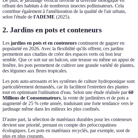
De plus, le jardinage vertical favorise la diversité biologique en
offrant des habitats à de nombreux insectes pollinisateurs. Cela
contribue également à l'amélioration de la qualité de l'air urbain,
selon l'étude de
l'ADEME
(2025).
2. Jardins en pots et conteneurs
Les
jardins en pots et en conteneurs
continuent de gagner en
popularité en 2026. Avec la flexibilité qu'ils offrent, ces jardins
permettent aux citadins de créer des espaces verts où bon leur
semble. Que ce soit sur un balcon, une terasse ou même un appui de
fenêtre, les pots permettent de cultiver une grande variété de plantes,
des légumes aux fleurs tropicales.
Les pots auto-arrosants et les systèmes de culture hydroponique sont
particulièrement demandés, car ils facilitent l'entretien des plantes
tout en optimisant l'utilisation d'eau. Selon une étude réalisée par
60
Millions de Consommateurs
, la vente de jardinières et de pots a
augmenté de 25 % cette année, traduisant une forte tendance vers le
jardinage même dans les milieux les plus confinés.
D'autre part, la sélection de matériaux durables pour les conteneurs
devient une priorité, prenant en compte des préoccupations
écologiques. Les pots en matériaux recyclés, par exemple, sont de
plus en plus courants.