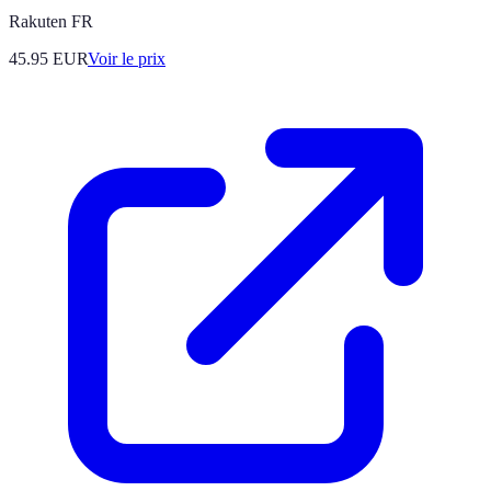
Rakuten FR
45.95
EUR
Voir le prix