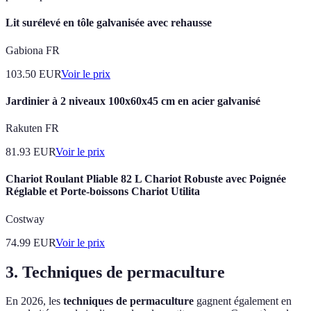
Lit surélevé en tôle galvanisée avec rehausse
Gabiona FR
103.50
EUR
Voir le prix
Jardinier à 2 niveaux 100x60x45 cm en acier galvanisé
Rakuten FR
81.93
EUR
Voir le prix
Chariot Roulant Pliable 82 L Chariot Robuste avec Poignée
Réglable et Porte-boissons Chariot Utilita
Costway
74.99
EUR
Voir le prix
3. Techniques de permaculture
En 2026, les
techniques de permaculture
gagnent également en