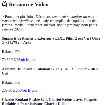
📺 Ressource Vidéo
> Pour aller plus loin :
Découvrez comment maximiser un petit
espace pour jardiner
, une analyse complète de l'optimisation des
jardins urbains. Recherchez sur YouTube : "jardinage pour petits
espaces 2026".
Supports de Plantes d'extérieur vidaXL Pilier 2 pcs Vert Olive
24x24x75 cm Acier
Rakuten FR
70.62
EUR
Voir le prix
Armoire De Jardin "Cabanon" - 77 X 54.5 X 179 Cm - Bleu
Ciel
Rakuten FR
209.00
EUR
Voir le prix
Chariot Roulant Pliable 82 L Chariot Robuste avec Poignée
Réglable et Porte-boissons Chariot Utilita