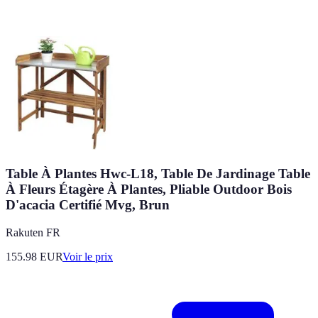
Table À Plantes Hwc-L18, Table De Jardinage Table
À Fleurs Étagère À Plantes, Pliable Outdoor Bois
D'acacia Certifié Mvg, Brun
Rakuten FR
155.98
EUR
Voir le prix