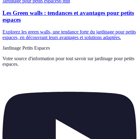
Jardinage pour petits espaces
6
min
Les Green walls : tendances et avantages pour petits
espaces
Explorez les green walls, une tendance forte du jardinage pour petits
espaces, en découvrant leurs avantages et solutions adaptées.
Jardinage Petits Espaces
Votre source d'information pour tout savoir sur
jardinage pour petits
espaces
.