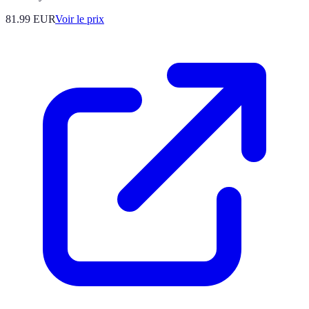
81.99
EUR
Voir le prix