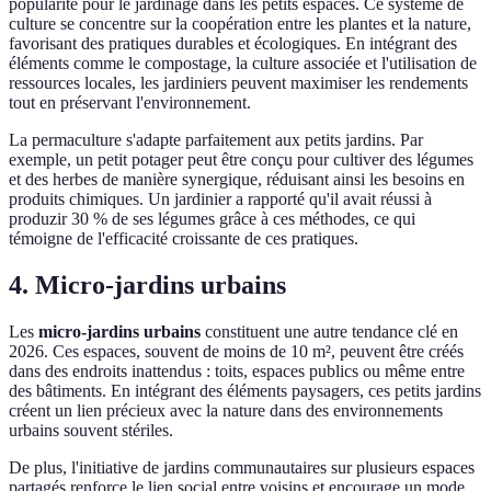
popularité pour le jardinage dans les petits espaces. Ce système de
culture se concentre sur la coopération entre les plantes et la nature,
favorisant des pratiques durables et écologiques. En intégrant des
éléments comme le compostage, la culture associée et l'utilisation de
ressources locales, les jardiniers peuvent maximiser les rendements
tout en préservant l'environnement.
La permaculture s'adapte parfaitement aux petits jardins. Par
exemple, un petit potager peut être conçu pour cultiver des légumes
et des herbes de manière synergique, réduisant ainsi les besoins en
produits chimiques. Un jardinier a rapporté qu'il avait réussi à
produzir 30 % de ses légumes grâce à ces méthodes, ce qui
témoigne de l'efficacité croissante de ces pratiques.
4. Micro-jardins urbains
Les
micro-jardins urbains
constituent une autre tendance clé en
2026. Ces espaces, souvent de moins de 10 m², peuvent être créés
dans des endroits inattendus : toits, espaces publics ou même entre
des bâtiments. En intégrant des éléments paysagers, ces petits jardins
créent un lien précieux avec la nature dans des environnements
urbains souvent stériles.
De plus, l'initiative de jardins communautaires sur plusieurs espaces
partagés renforce le lien social entre voisins et encourage un mode