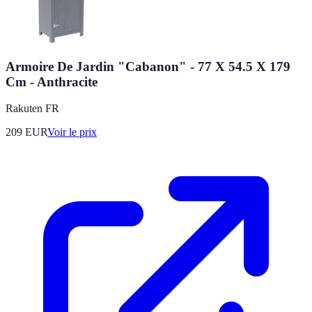
Armoire De Jardin "Cabanon" - 77 X 54.5 X 179
Cm - Anthracite
Rakuten FR
209
EUR
Voir le prix