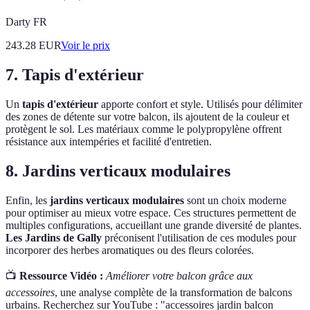
Darty FR
243.28
EUR
Voir le prix
7. Tapis d'extérieur
Un
tapis d'extérieur
apporte confort et style. Utilisés pour délimiter
des zones de détente sur votre balcon, ils ajoutent de la couleur et
protègent le sol. Les matériaux comme le polypropylène offrent
résistance aux intempéries et facilité d'entretien.
8. Jardins verticaux modulaires
Enfin, les
jardins verticaux modulaires
sont un choix moderne
pour optimiser au mieux votre espace. Ces structures permettent de
multiples configurations, accueillant une grande diversité de plantes.
Les Jardins de Gally
préconisent l'utilisation de ces modules pour
incorporer des herbes aromatiques ou des fleurs colorées.
📺
Ressource Vidéo :
Améliorer votre balcon grâce aux
accessoires
, une analyse complète de la transformation de balcons
urbains. Recherchez sur YouTube : "accessoires jardin balcon