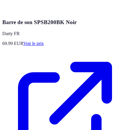
Barre de son SPSB200BK Noir
Darty FR
69.99
EUR
Voir le prix