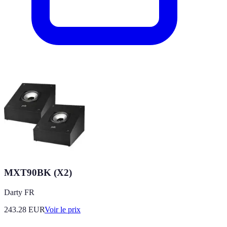
MXT90BK (X2)
Darty FR
243.28
EUR
Voir le prix