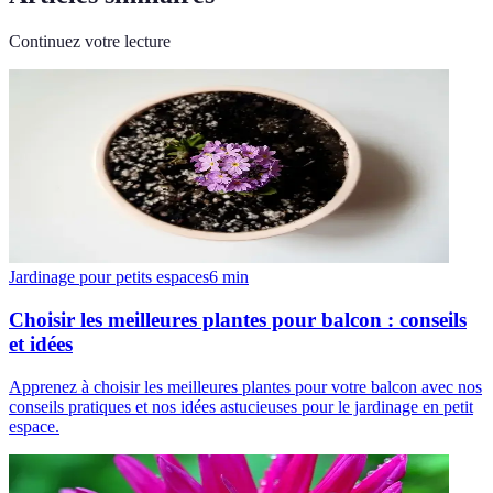
Continuez votre lecture
Jardinage pour petits espaces
6
min
Choisir les meilleures plantes pour balcon : conseils
et idées
Apprenez à choisir les meilleures plantes pour votre balcon avec nos
conseils pratiques et nos idées astucieuses pour le jardinage en petit
espace.