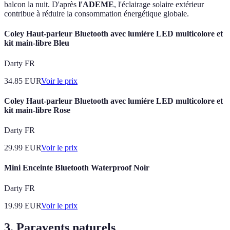
balcon la nuit. D'après
l'ADEME
, l'éclairage solaire extérieur
contribue à réduire la consommation énergétique globale.
Coley Haut-parleur Bluetooth avec lumiére LED multicolore et
kit main-libre Bleu
Darty FR
34.85
EUR
Voir le prix
Coley Haut-parleur Bluetooth avec lumiére LED multicolore et
kit main-libre Rose
Darty FR
29.99
EUR
Voir le prix
Mini Enceinte Bluetooth Waterproof Noir
Darty FR
19.99
EUR
Voir le prix
3. Paravents naturels