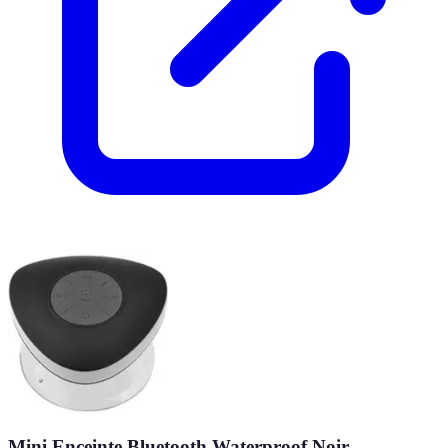
Mini Enceinte Bluetooth Waterproof Noir