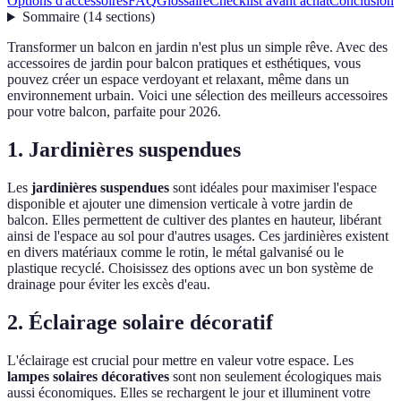
Options d'accessoires
FAQ
Glossaire
Checklist avant achat
Conclusion
Sommaire
(
14
sections
)
Transformer un balcon en jardin n'est plus un simple rêve. Avec des
accessoires de jardin pour balcon pratiques et esthétiques, vous
pouvez créer un espace verdoyant et relaxant, même dans un
environnement urbain. Voici une sélection des meilleurs accessoires
pour votre balcon, parfaite pour 2026.
1. Jardinières suspendues
Les
jardinières suspendues
sont idéales pour maximiser l'espace
disponible et ajouter une dimension verticale à votre jardin de
balcon. Elles permettent de cultiver des plantes en hauteur, libérant
ainsi de l'espace au sol pour d'autres usages. Ces jardinières existent
en divers matériaux comme le rotin, le métal galvanisé ou le
plastique recyclé. Choisissez des options avec un bon système de
drainage pour éviter les excès d'eau.
2. Éclairage solaire décoratif
L'éclairage est crucial pour mettre en valeur votre espace. Les
lampes solaires décoratives
sont non seulement écologiques mais
aussi économiques. Elles se rechargent le jour et illuminent votre