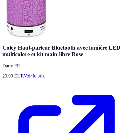
Coley Haut-parleur Bluetooth avec lumiére LED
multicolore et kit main-libre Rose
Darty FR
29.99
EUR
Voir le prix