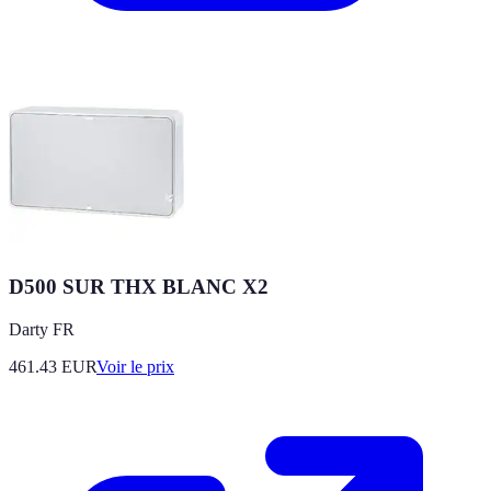
D500 SUR THX BLANC X2
Darty FR
461.43
EUR
Voir le prix