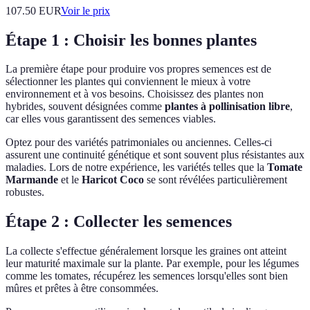
107.50
EUR
Voir le prix
Étape 1 : Choisir les bonnes plantes
La première étape pour produire vos propres semences est de
sélectionner les plantes qui conviennent le mieux à votre
environnement et à vos besoins. Choisissez des plantes non
hybrides, souvent désignées comme
plantes à pollinisation libre
,
car elles vous garantissent des semences viables.
Optez pour des variétés patrimoniales ou anciennes. Celles-ci
assurent une continuité génétique et sont souvent plus résistantes aux
maladies. Lors de notre expérience, les variétés telles que la
Tomate
Marmande
et le
Haricot Coco
se sont révélées particulièrement
robustes.
Étape 2 : Collecter les semences
La collecte s'effectue généralement lorsque les graines ont atteint
leur maturité maximale sur la plante. Par exemple, pour les légumes
comme les tomates, récupérez les semences lorsqu'elles sont bien
mûres et prêtes à être consommées.