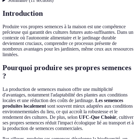
Sommaire
(
11
sections
)
Introduction
Produire vos propres semences à la maison est une compétence
précieuse qui garantit des cultures futures auto-suffisantes. Dans un
contexte où l'autonomie alimentaire et le jardinage durable
deviennent cruciaux, comprendre ce processus présente de
nombreux avantages pour les jardiniers, même ceux aux ressources
limitées.
Pourquoi produire ses propres semences
?
La production de semences maison offre une multiplicité
d'avantages, notamment l'adaptabilité des plantes aux conditions
locales et une réduction des coûts de jardinage.
Les semences
produites localement
sont souvent mieux adaptées aux conditions
environnementales du lieu, ce qui accroît la robustesse et le
rendement des cultures. De plus, selon
UFC-Que Choisir
, cultiver
ses propres semences réduit l'impact écologique lié au transport et à
la production de semences commerciales.
Par ailleurs, produire ses semences développe la biodiversité, un