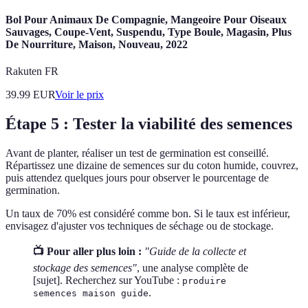
Bol Pour Animaux De Compagnie, Mangeoire Pour Oiseaux
Sauvages, Coupe-Vent, Suspendu, Type Boule, Magasin, Plus
De Nourriture, Maison, Nouveau, 2022
Rakuten FR
39.99
EUR
Voir le prix
Étape 5 : Tester la viabilité des semences
Avant de planter, réaliser un test de germination est conseillé.
Répartissez une dizaine de semences sur du coton humide, couvrez,
puis attendez quelques jours pour observer le pourcentage de
germination.
Un taux de 70% est considéré comme bon. Si le taux est inférieur,
envisagez d'ajuster vos techniques de séchage ou de stockage.
📺 Pour aller plus loin :
"Guide de la collecte et
stockage des semences"
, une analyse complète de
[sujet]. Recherchez sur YouTube :
produire
.
semences maison guide