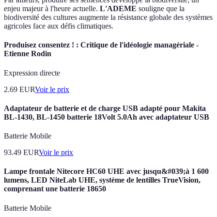
enjeu majeur à l'heure actuelle.
L'ADEME
souligne que la
biodiversité des cultures augmente la résistance globale des systèmes
agricoles face aux défis climatiques.
Produisez consentez ! : Critique de l'idéologie managériale -
Etienne Rodin
Expression directe
2.69
EUR
Voir le prix
Adaptateur de batterie et de charge USB adapté pour Makita
BL-1430, BL-1450 batterie 18Volt 5.0Ah avec adaptateur USB
Batterie Mobile
93.49
EUR
Voir le prix
Lampe frontale Nitecore HC60 UHE avec jusqu&#039;à 1 600
lumens, LED NiteLab UHE, système de lentilles TrueVision,
comprenant une batterie 18650
Batterie Mobile