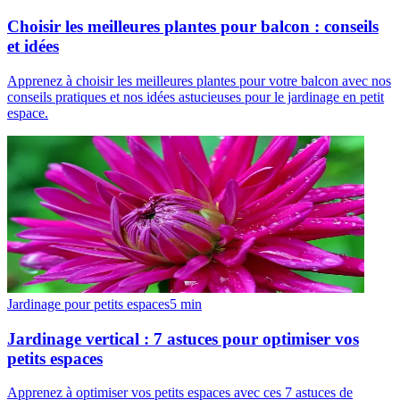
Choisir les meilleures plantes pour balcon : conseils
et idées
Apprenez à choisir les meilleures plantes pour votre balcon avec nos
conseils pratiques et nos idées astucieuses pour le jardinage en petit
espace.
Jardinage pour petits espaces
5
min
Jardinage vertical : 7 astuces pour optimiser vos
petits espaces
Apprenez à optimiser vos petits espaces avec ces 7 astuces de