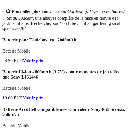
>
📺 Pour aller plus loin :
"Urban Gardening: How to Get Started
in Small Spaces"
, une analyse complète de la mise en œuvre des
jardins urbains. Recherchez sur YouTube : "urban gardening small
spaces 2026".
Batterie pour Toniebox, etc. 2000mAh
Batterie Mobile
26.50
EUR
Voir le prix
Batterie Li-Ion - 800mAh (3.7V) - pour manettes de jeu telles
que Sony LIS1446
Batterie Mobile
10.00
EUR
Voir le prix
Batterie AccuCell compatible avec contrôleur Sony PS3 Sixaxis,
950mAh
Batterie Mobile