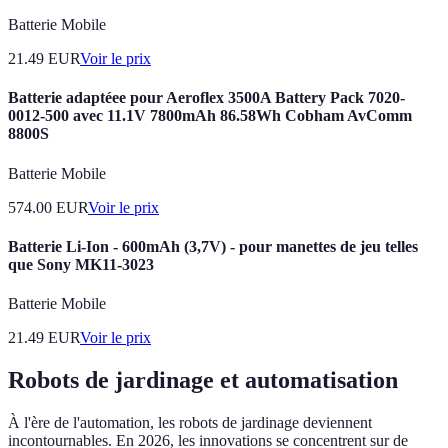
Batterie Mobile
21.49
EUR
Voir le prix
Batterie adaptéee pour Aeroflex 3500A Battery Pack 7020-
0012-500 avec 11.1V 7800mAh 86.58Wh Cobham AvComm
8800S
Batterie Mobile
574.00
EUR
Voir le prix
Batterie Li-Ion - 600mAh (3,7V) - pour manettes de jeu telles
que Sony MK11-3023
Batterie Mobile
21.49
EUR
Voir le prix
Robots de jardinage et automatisation
À l'ère de l'automation, les robots de jardinage deviennent
incontournables. En 2026, les innovations se concentrent sur de