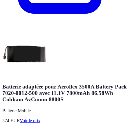
Batterie adaptéee pour Aeroflex 3500A Battery Pack
7020-0012-500 avec 11.1V 7800mAh 86.58Wh
Cobham AvComm 8800S
Batterie Mobile
574
EUR
Voir le prix