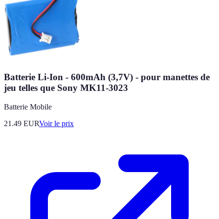
Batterie Li-Ion - 600mAh (3,7V) - pour manettes de
jeu telles que Sony MK11-3023
Batterie Mobile
21.49
EUR
Voir le prix