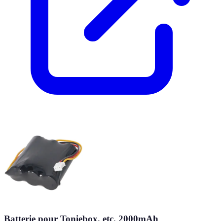
Batterie pour Toniebox, etc. 2000mAh