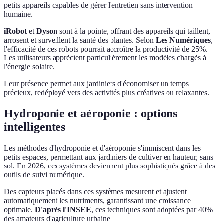
petits appareils capables de gérer l'entretien sans intervention
humaine.
iRobot
et
Dyson
sont à la pointe, offrant des appareils qui taillent,
arrosent et surveillent la santé des plantes. Selon
Les Numériques
,
l'efficacité de ces robots pourrait accroître la productivité de 25%.
Les utilisateurs apprécient particulièrement les modèles chargés à
l'énergie solaire.
Leur présence permet aux jardiniers d'économiser un temps
précieux, redéployé vers des activités plus créatives ou relaxantes.
Hydroponie et aéroponie : options
intelligentes
Les méthodes d'hydroponie et d'aéroponie s'immiscent dans les
petits espaces, permettant aux jardiniers de cultiver en hauteur, sans
sol. En 2026, ces systèmes deviennent plus sophistiqués grâce à des
outils de suivi numérique.
Des capteurs placés dans ces systèmes mesurent et ajustent
automatiquement les nutriments, garantissant une croissance
optimale.
D'après l'INSEE
, ces techniques sont adoptées par 40%
des amateurs d'agriculture urbaine.