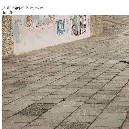
jardinage
petits espaces
Jul 26