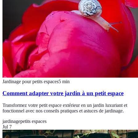
Jardinage pour petits espaces
5
min
Comment adapter votre jardin à un petit espace
Transformez votre petit espace extérieur en un jardin luxuriant et
fonctionnel avec nos conseils pratiques et astuces de jardinage.
jardinage
petits espaces
Jul 7