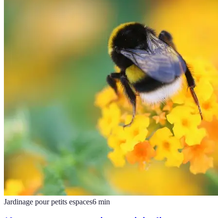
Jardinage pour petits espaces
6
min