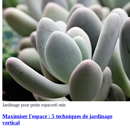
Jardinage pour petits espaces
6
min
Maximiser l'espace : 5 techniques de jardinage
vertical