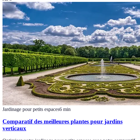
Jardinage pour petits espaces
6
min
Comparatif des meilleures plantes pour jardins
verticaux