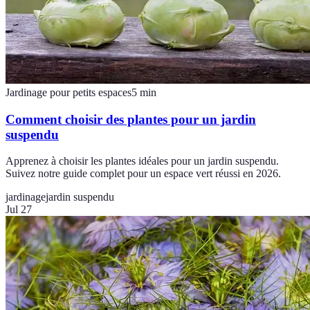
Jardinage pour petits espaces
5
min
Comment choisir des plantes pour un jardin
suspendu
Apprenez à choisir les plantes idéales pour un jardin suspendu.
Suivez notre guide complet pour un espace vert réussi en 2026.
jardinage
jardin suspendu
Jul 27