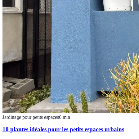
Jardinage pour petits espaces
6
min
10 plantes idéales pour les petits espaces urbains