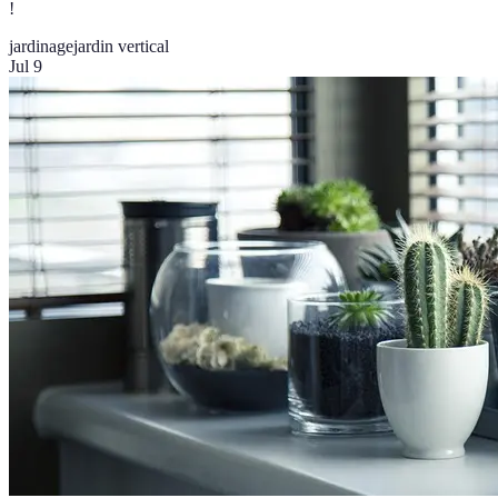
!
jardinage
jardin vertical
Jul 9