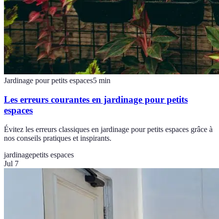
Jardinage pour petits espaces
5
min
Les erreurs courantes en jardinage pour petits
espaces
Évitez les erreurs classiques en jardinage pour petits espaces grâce à
nos conseils pratiques et inspirants.
jardinage
petits espaces
Jul 7