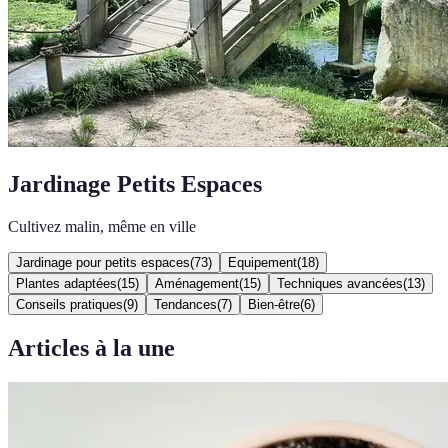
Jardinage Petits Espaces
Cultivez malin, même en ville
Jardinage pour petits espaces
(
73
)
Equipement
(
18
)
Plantes adaptées
(
15
)
Aménagement
(
15
)
Techniques avancées
(
13
)
Conseils pratiques
(
9
)
Tendances
(
7
)
Bien-être
(
6
)
Articles à la une