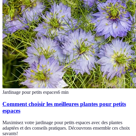
Jardinage pour petits espaces
6
min
Comment choisir les meilleures plantes pour petits
espaces
Maximisez votre jardinage pour petits espaces avec des plantes
adaptées et des conseils pratiques. Découvrons ensemble ces choix
savants!