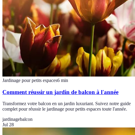
Jardinage pour petits espaces
6
min
Comment réussir un jardin de balcon à l'année
Transformez votre balcon en un jardin luxuriant. Suivez notre guide
complet pour réussir le jardinage pour petits espaces toute l'année.
jardinage
balcon
Jul 28