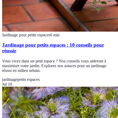
Jardinage pour petits espaces
6
min
Jardinage pour petits espaces : 10 conseils pour
réussir
Vous vivez dans un petit espace ? Nos conseils vous aideront à
maximiser votre jardin. Explorez nos astuces pour un jardinage
réussi en milieu urbain.
jardinage
petits espaces
Jul 10