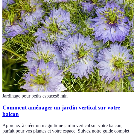
Jardinage pour petits espaces
6
min
Comment aménager un jardin vertical sur votre
balcon
Apprenez à créer un magnifique jardin vertical sur votre balcon,
parfait pour vos plantes et votre espace. Suivez notre guide complet